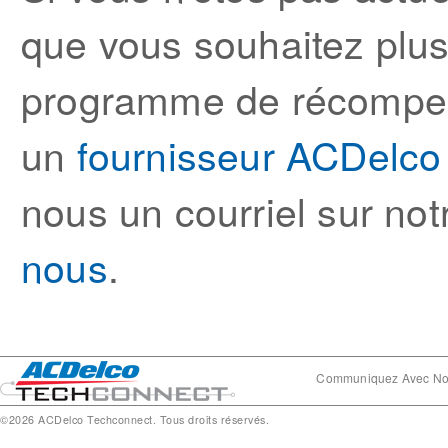
que vous souhaitez plus 
programme de récompe
un
fournisseur ACDelco
nous un courriel sur no
nous
.
Communiquez Avec N
©2026 ACDelco Techconnect. Tous droits réservés.