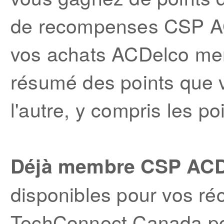
de recompenses CSP AC
vos achats ACDelco men
résumé des points que 
l'autre, y compris les po
Déjà membre CSP AC
disponibles pour vos r
TechConnect Canada pour