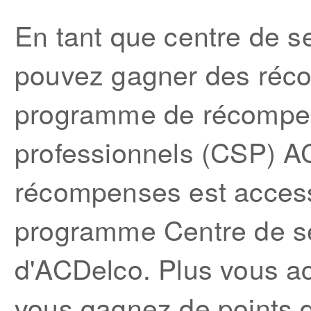
En tant que centre de s
pouvez gagner des réc
programme de récompen
professionnels (CSP) 
récompenses est acces
programme Centre de se
d'ACDelco. Plus vous a
vous gagnez de points 