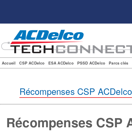
Accueil
CSP ACDelco
ESA ACDelco
PSSD ACDelco
Parcs clés
Récompenses CSP ACDelc
Récompenses CSP 