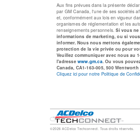
Aux fins prévues dans la présente déclara
par GM Canada, l'une de ses sociétés aff
et, conformément aux lois en vigueur dans 
organismes de réglementation et les auto
renseignements personnels.
Si vous ne
informations de marketing, ou si vous
informer. Nous nous mettons également
protection de la vie privée ou pour v
Veuillez communiquer avec nous au 1-8
l'adresse
www.gm.ca
. Ou vous pouvez
Canada, CA1-163-005, 500 Wentworth 
Cliquez ici pour notre Politique de Confid
©2026 ACDelco Techconnect. Tous droits réservés.