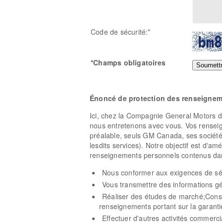
Code de sécurité:*
*Champs obligatoires
Énoncé de protection des renseigne
Ici, chez la Compagnie General Motors 
nous entretenons avec vous. Vos renseig
préalable, seuls GM Canada, ses sociétés 
lesdits services). Notre objectif est d'a
renseignements personnels contenus dans 
Nous conformer aux exigences de sécu
Vous transmettre des informations gé
Réaliser des études de marché;Conse
renseignements portant sur la garantie
Effectuer d'autres activités commerci