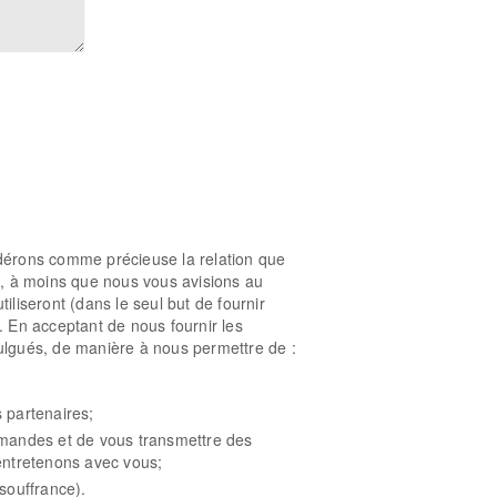
dérons comme précieuse la relation que
t, à moins que nous vous avisions au
iliseront (dans le seul but de fournir
. En acceptant de nous fournir les
vulgués, de manière à nous permettre de :
 partenaires;
mandes et de vous transmettre des
 entretenons avec vous;
souffrance).