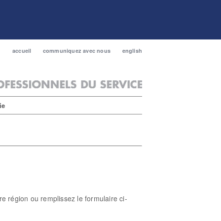
accueil
communiquez avec nous
english
ie
 région ou remplissez le formulaire ci-