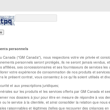
ments personnels
du Canada ("GM Canada"), nous respectons votre vie privée et consi
nements personnels seront protégés, ils ne seront jamais vendus, e
affiliées, ses concessionnaires et ses fournisseurs de services les ut
méliorer votre expérience de consommation de nos produits et services
le présent contrat, vous consentez à ce qu'ils soient utilisés et di
rité et aux prescriptions juridiques;
nérales sur les produits et les services offerts par GM Canada et ses
rver nos dossiers à jour pour être en mesure de répondre à vos de
 ou le service à la clientèle, et ainsi consolider la relation que nous
ales raisonnables et légitimes (telles que recouvrer des créances en 