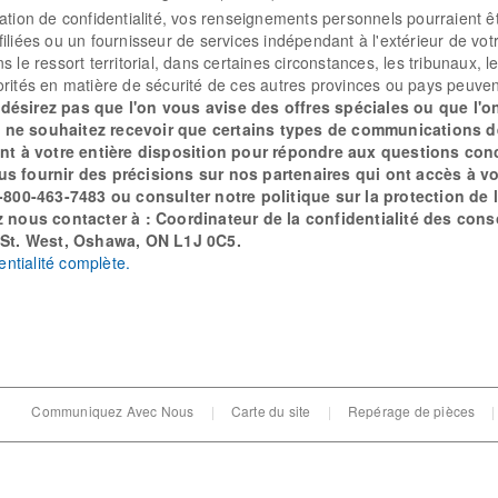
tion de confidentialité, vos renseignements personnels pourraient êtr
iliées ou un fournisseur de services indépendant à l'extérieur de v
le ressort territorial, dans certaines circonstances, les tribunaux, le
rités en matière de sécurité de ces autres provinces ou pays peuvent
 désirez pas que l'on vous avise des offres spéciales ou que l
 ne souhaitez recevoir que certains types de communications de
 à votre entière disposition pour répondre aux questions conce
ous fournir des précisions sur nos partenaires qui ont accès à 
00-463-7483 ou consulter notre politique sur la protection de la
 nous contacter à : Coordinateur de la confidentialité des con
St. West, Oshawa, ON L1J 0C5.
entialité complète.
Communiquez Avec Nous
|
Carte du site
|
Repérage de pièces
|