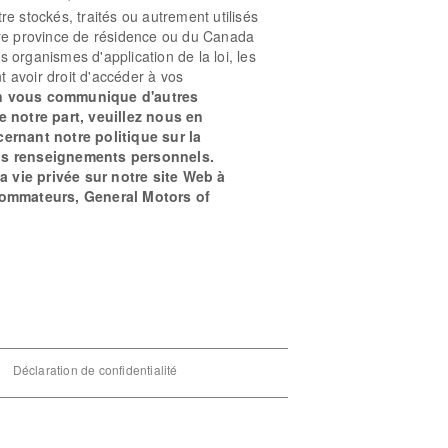
e stockés, traités ou autrement utilisés
otre province de résidence ou du Canada
s organismes d'application de la loi, les
 avoir droit d'accéder à vos
'on vous communique d'autres
 notre part, veuillez nous en
rnant notre politique sur la
vos renseignements personnels.
 vie privée sur notre site Web à
sommateurs, General Motors of
Déclaration de confidentialité