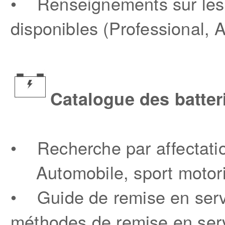
• Renseignements sur les fa
disponibles (Professional, 
Catalogue des batter
• Recherche par affectatio
Automobile, sport motoris
• Guide de remise en servi
méthodes de remise en ser