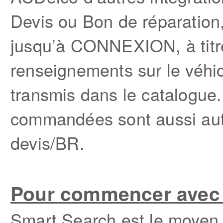
Devis ou Bon de réparatio
jusqu’à CONNEXION, à titre 
renseignements sur le véhic
transmis dans le catalogue.
commandées sont aussi aut
devis/BR.
Pour commencer avec
Smart Search est le moyen l