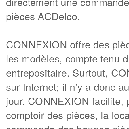
directement une commande e
pièces ACDelco.
CONNEXION offre des pièce
les modèles, compte tenu du
entrepositaire. Surtout, C
sur Internet; il n’y a donc a
jour. CONNEXION facilite, p
comptoir des pièces, la local
commande des bonnes pièces