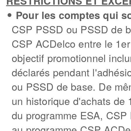
RESTRICTIONS ET EXCE
Pour les comptes qui 
CSP PSSD ou PSSD de b
CSP ACDelco entre le 1
er
objectif promotionnel incl
déclarés pendant l'adhé
ou PSSD de base. De même
un historique d'achats de
du programme ESA, CSP
au programme CSP ACDelco,