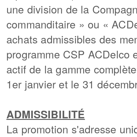
une division de la Compagn
commanditaire » ou « ACDel
achats admissibles des mem
programme CSP ACDelco eff
actif de la gamme complète
1
er
janvier et le 31 décemb
ADMISSIBILITÉ
La promotion s'adresse un