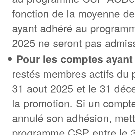
fonction de la moyenne d
ayant adhéré au program
2025 ne seront pas admiss
Pour les comptes ayant
restés membres actifs du
31 aout 2025 et le 31 déc
la promotion. Si un compt
annulé son adhésion, metta
programme CSP entre le 3