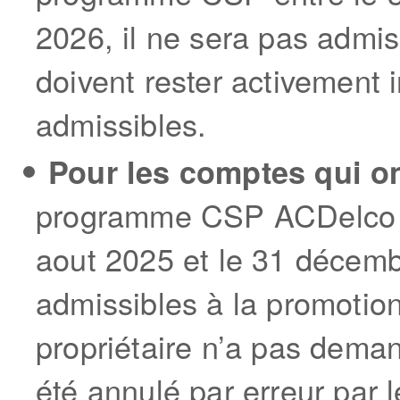
2026, il ne sera pas admis
doivent rester activement 
admissibles.
Pour les comptes qui o
programme CSP ACDelco pui
aout 2025 et le 31 décemb
admissibles à la promotion.
propriétaire n’a pas deman
été annulé par erreur par le