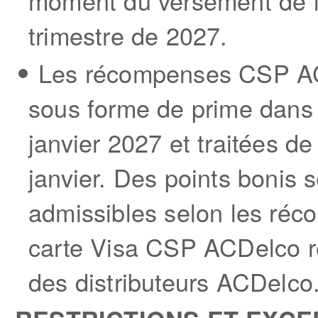
moment du versement de l
trimestre de 2027.
Les récompenses CSP AC
sous forme de prime dans
janvier 2027 et traitées de
janvier. Des points bonis
admissibles selon les réc
carte Visa CSP ACDelco r
des distributeurs ACDelco