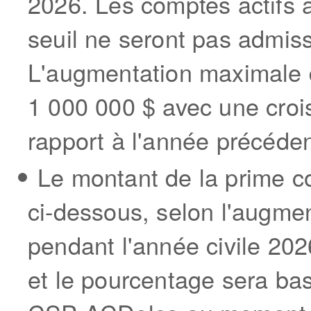
2026. Les comptes actifs 
seuil ne seront pas admiss
L'augmentation maximale d
1 000 000 $ avec une cro
rapport à l'année précéden
Le montant de la prime c
ci-dessous, selon l'augme
pendant l'année civile 202
et le pourcentage sera ba