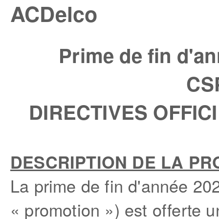
ACDelco
Prime de fin d'
CS
DIRECTIVES OFFIC
DESCRIPTION DE LA P
La prime de fin d'année 2
« promotion ») est offerte