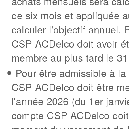
achats mensuels sera calc
de six mois et appliquée 
calculer l'objectif annuel.
CSP ACDelco doit avoir été
membre au plus tard le 31 
Pour être admissible à la
CSP ACDelco doit être me
l'année 2026 (du 1
er
janvi
compte CSP ACDelco doit 