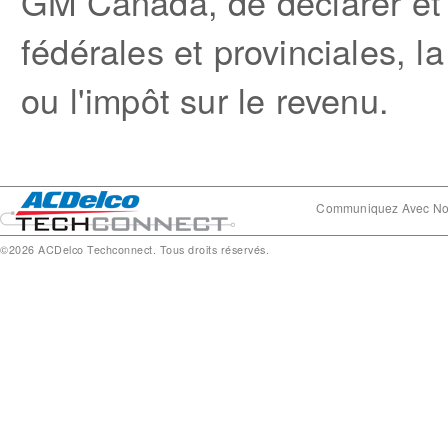
GM Canada, de déclarer et 
fédérales et provinciales, l
ou l'impôt sur le revenu.
Communiquez Avec N
©2026 ACDelco Techconnect. Tous droits réservés.