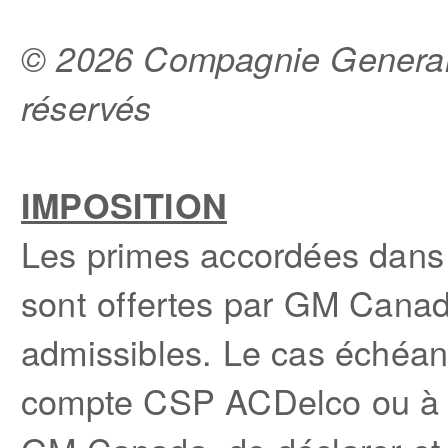
©
2026 Compagnie General 
réservés
IMPOSITION
Les primes accordées dans 
sont offertes par GM Can
admissibles. Le cas échéant
compte CSP ACDelco ou à l